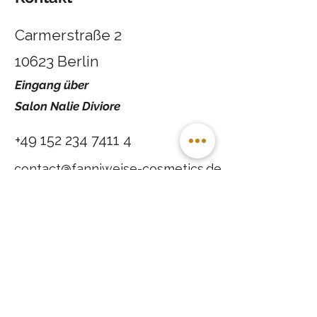
Carmerstraße 2
10623 Berlin
Eingang über
Salon Nalie Diviore
+49 152 234 7411 4
contact@fanniweise-cosmetics.de
Sa
9:00 - 16:00
Uhr
Öffnungszeiten
Di - Do
9:00 - 18:00 Uhr
Freitag