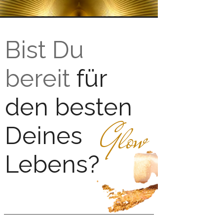
Bist Du
bereit
für
den besten
Glow
Deines
Lebens?