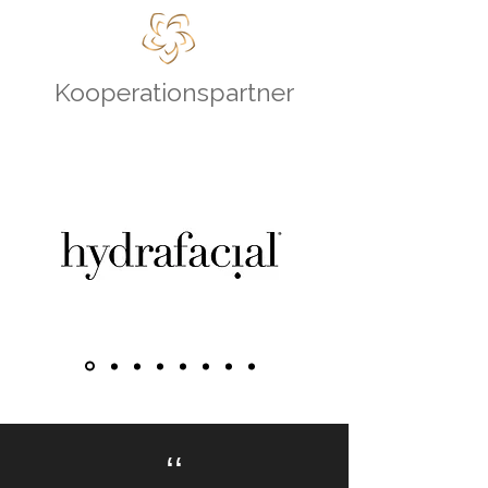
Kooperationspartner
ʻʻ